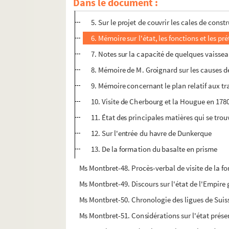
Dans le document :
4. Comparaison de quelques poids étrangers
5. Sur le projet de couvrir les cales de cons
6. Mémoire sur l'état, les fonctions et les p
7. Notes sur la capacité de quelques vaisseau
8. Mémoire de M. Groignard sur les causes d
9. Mémoire concernant le plan relatif aux 
10. Visite de Cherbourg et la Hougue en 178
11. État des principales matières qui se trou
12. Sur l'entrée du havre de Dunkerque
13. De la formation du basalte en prisme
Ms Montbret-48. Procès-verbal de visite de la for
Ms Montbret-49. Discours sur l'état de l'Empir
Ms Montbret-50. Chronologie des ligues de Suiss
Ms Montbret-51. Considérations sur l'état prése