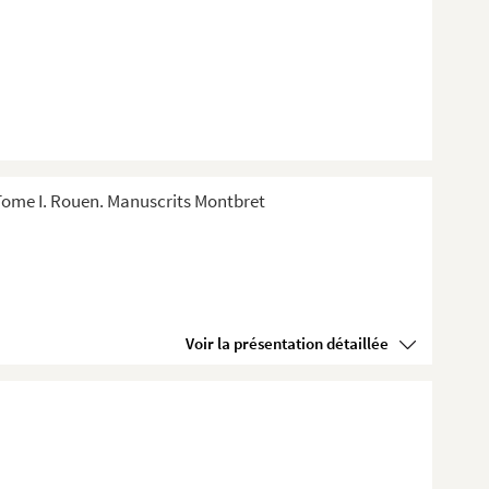
Tome I. Rouen. Manuscrits Montbret
Voir la présentation détaillée