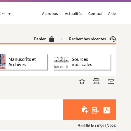
CFr
À propos
Actualités
Contact
Aide
Panier
Recherches récentes
Manuscrits et
Sources
Archives
musicales
Modifié le : 07/04/2026