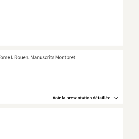
Tome I. Rouen. Manuscrits Montbret
Voir la présentation détaillée