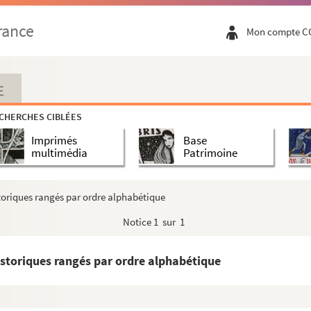
rance
Mon compte C
E
CHERCHES CIBLÉES
Imprimés
Base
multimédia
Patrimoine
storiques rangés par ordre alphabétique
Notice
1 sur 1
istoriques rangés par ordre alphabétique