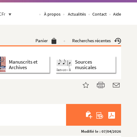
CFr
À propos
Actualités
Contact
Aide
Panier
Recherches récentes
Manuscrits et
Sources
Archives
musicales
Modifié le : 07/04/2026