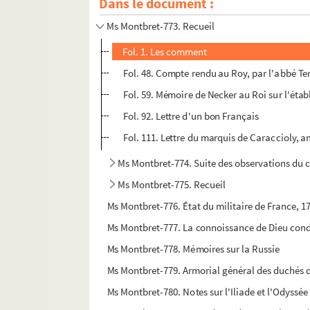
Dans le document :
Ms Montbret-772. Recueil
Ms Montbret-773. Recueil
Fol. 1. Les comment
Fol. 48. Compte rendu au Roy, par l'abbé Te
Fol. 59. Mémoire de Necker au Roi sur l'éta
Fol. 92. Lettre d'un bon Français
Fol. 111. Lettre du marquis de Caraccioly, 
Ms Montbret-774. Suite des observations du c
Ms Montbret-775. Recueil
Ms Montbret-776. État du militaire de France, 1
Ms Montbret-777. La connoissance de Dieu cond
Ms Montbret-778. Mémoires sur la Russie
Ms Montbret-779. Armorial général des duchés d
Ms Montbret-780. Notes sur l'Iliade et l'Odyssé