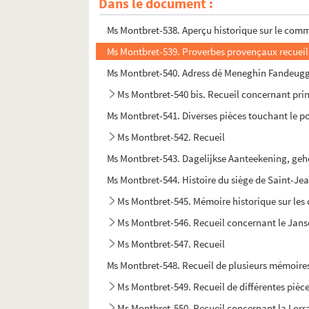
Dans le document :
Ms Montbret-537. Idées sur les tableaux de la Fr
Ms Montbret-538. Aperçu historique sur le comm
Ms Montbret-539. Proverbes provençaux recueilli
Ms Montbret-540. Adress dé Meneghin Fandeugg
Ms Montbret-540 bis. Recueil concernant prin
Ms Montbret-541. Diverses pièces touchant le pou
Ms Montbret-542. Recueil
Ms Montbret-543. Dagelijkse Aanteekening, geh
Ms Montbret-544. Histoire du siège de Saint-J
Ms Montbret-545. Mémoire historique sur les ch
Ms Montbret-546. Recueil concernant le Jan
Ms Montbret-547. Recueil
Ms Montbret-548. Recueil de plusieurs mémoires, 
Ms Montbret-549. Recueil de différentes pièces 
Ms Montbret-550. Recueil concernant la Lorr