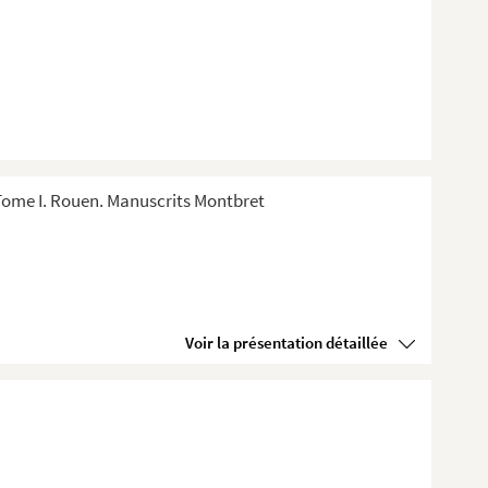
Tome I. Rouen. Manuscrits Montbret
Voir la présentation détaillée