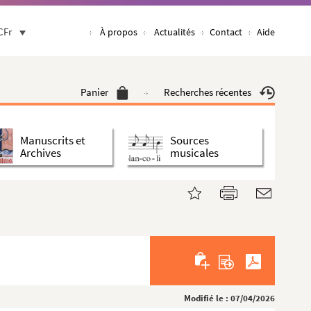
CFr
À propos
Actualités
Contact
Aide
Panier
Recherches récentes
Manuscrits et
Sources
Archives
musicales
Modifié le : 07/04/2026