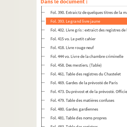
Dans le document :
Fol. 388 vo. Extraictz des Chartres de l'aba
Fol. 390. Extraictz de quelques titres de la 
Fol. 393. Le grand livre jaune
Fol. 402. Livre gris : extraict des registres 
Fol. 415 vo. Le petit cahier
Fol. 418. Livre rouge neuf
Fol. 444 vo. Livre de la chambre criminelle
Fol. 458. Des mestiers. (Table)
Fol. 461. Table des registres du Chastelet
Fol. 469. Gardes de la prévosté de Paris
Fol. 473. Du prévost et de la prévosté. Offici
Fol. 479. Table des matières confuses
Fol. 480. Gardes gardiennes
Fol. 481. Table des noms propres
Fol. 483. Table des registres