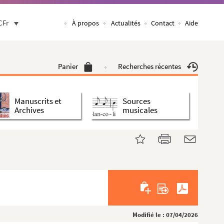
CFr
À propos
Actualités
Contact
Aide
Panier
Recherches récentes
Manuscrits et
Sources
Archives
musicales
Modifié le : 07/04/2026