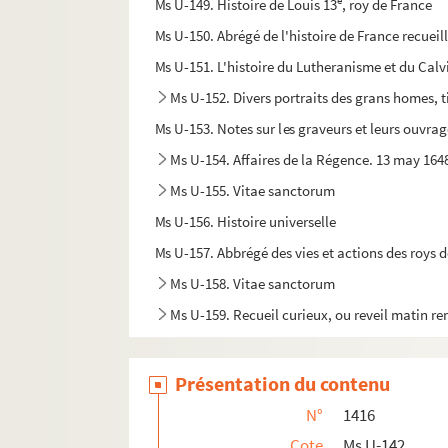
e
Ms U-149. Histoire de Louis 13
, roy de France
Ms U-150. Abrégé de l'histoire de France recueill
Ms U-151. L'histoire du Lutheranisme et du Calv
Ms U-152. Divers portraits des grans homes, t
Ms U-153. Notes sur les graveurs et leurs ouvra
Ms U-154. Affaires de la Régence. 13 may 164
Ms U-155. Vitae sanctorum
Ms U-156. Histoire universelle
Ms U-157. Abbrégé des vies et actions des roys 
Ms U-158. Vitae sanctorum
Ms U-159. Recueil curieux, ou reveil matin rem
Présentation du contenu
N°
1416
Cote
Ms U-142