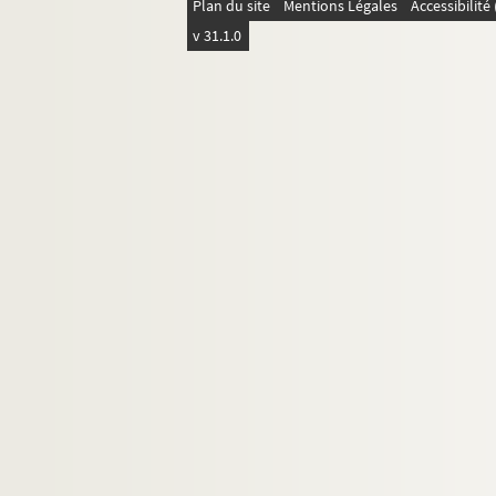
Plan du site
Mentions Légales
Accessibilit
v 31.1.0