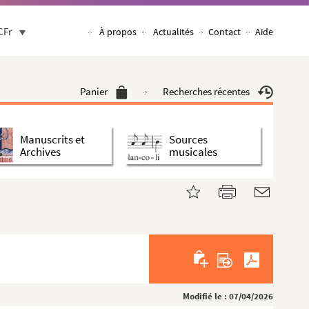
CFr
À propos
Actualités
Contact
Aide
Panier
Recherches récentes
Manuscrits et
Sources
Archives
musicales
Modifié le : 07/04/2026