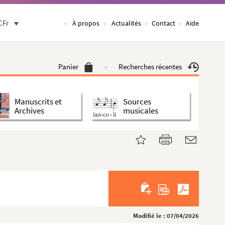
CFr
À propos
Actualités
Contact
Aide
Panier
Recherches récentes
Manuscrits et
Sources
Archives
musicales
Modifié le : 07/04/2026