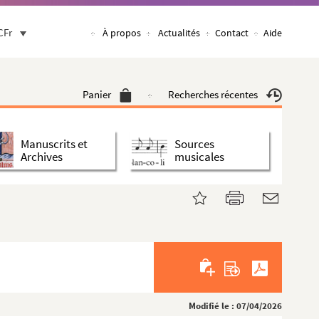
CFr
À propos
Actualités
Contact
Aide
Panier
Recherches récentes
Manuscrits et
Sources
Archives
musicales
Modifié le : 07/04/2026