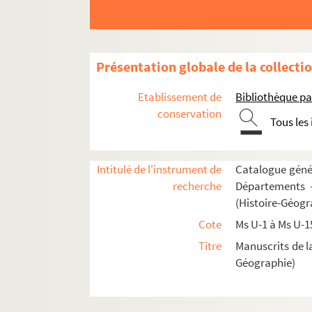
Fol. 3. « Vita sancti Silvestri, episcopi et co
Fol. 20 vo. « Passio sanctorum martyrum Luc
Fol. 27. « Vita sancti Pauli heremite. Prolog
Présentation globale de la collecti
Fol. 29 vo. « Sanctus Jeronimus in libro vir
Etablissement de
Bibliothèque pa
Fol. 30 vo. « Prologus in vita sancti Hylarii
conservation
Tous les
Fol. 33 vo. « Proemium miraculorum. Domino s
Fol. 35 vo. « Miracula beati Hylarii ab eo n
Fol. 38. « Sermo in festivitate beati Hylarii
Intitulé de l'instrument de
Catalogue génér
recherche
Départements —
Fol. 41. « Vita sancti Mauri abbatis. Postqua
(Histoire-Géogr
Fol. 52. « Passio sancti Marcelli pape. Marc
Cote
Ms U-1 à Ms U-1
Fol. 52. « Vita sancti Sulpitii, Bituricensis a
Titre
Manuscrits de l
Fol. 63 vo. « Vita sancti Remigii, Rothomage
Géographie)
Fol. 65. « Vita sancti Launomari abbatis. 
Fol. 69 vo. « Duo miracula de sancto Launo