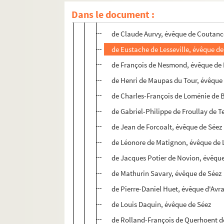
de Léonore de Matignon, évêque de 
Dans le document :
de Gabriel de Boisleve, évêque d'Av
de Claude Aurvy, évêque de Coutanc
de Eustache de Lesseville, évêque d
de François de Nesmond, évêque de
de Henri de Maupas du Tour, évêque
de Charles-François de Loménie de 
de Gabriel-Philippe de Froullay de T
de Jean de Forcoalt, évêque de Séez
de Léonore de Matignon, évêque de 
de Jacques Potier de Novion, évêqu
de Mathurin Savary, évêque de Séez
de Pierre-Daniel Huet, évêque d'Avr
de Louis Daquin, évêque de Séez
de Rolland-François de Querhoent d