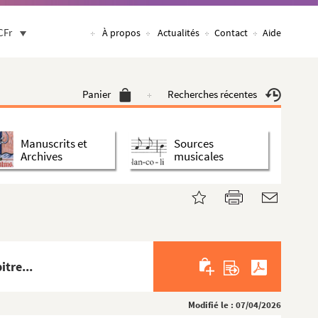
CFr
À propos
Actualités
Contact
Aide
Panier
Recherches récentes
Manuscrits et
Sources
Archives
musicales
tre...
Modifié le : 07/04/2026