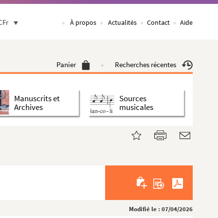
CFr
À propos
Actualités
Contact
Aide
Panier
Recherches récentes
Manuscrits et
Sources
Archives
musicales
Modifié le : 07/04/2026