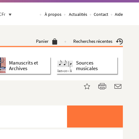
CFr
À propos
Actualités
Contact
Aide
Panier
Recherches récentes
Manuscrits et
Sources
Archives
musicales