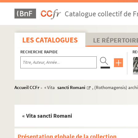
Catalogue collectif de F
LES CATALOGUES
LE RÉPERTOIR
RECHERCHE RAPIDE
RE
Accueil CCFr
« Vita
sancti Romani
, (Rothomagensis) archie
>
« Vita sancti Romani
Présentation globale de la collection