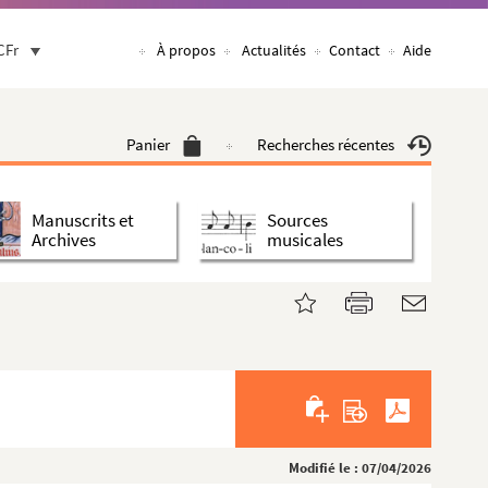
CFr
À propos
Actualités
Contact
Aide
Panier
Recherches récentes
Manuscrits et
Sources
Archives
musicales
Modifié le : 07/04/2026