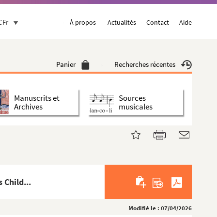
CFr
À propos
Actualités
Contact
Aide
Panier
Recherches récentes
Manuscrits et
Sources
Archives
musicales
 Child...
Modifié le : 07/04/2026