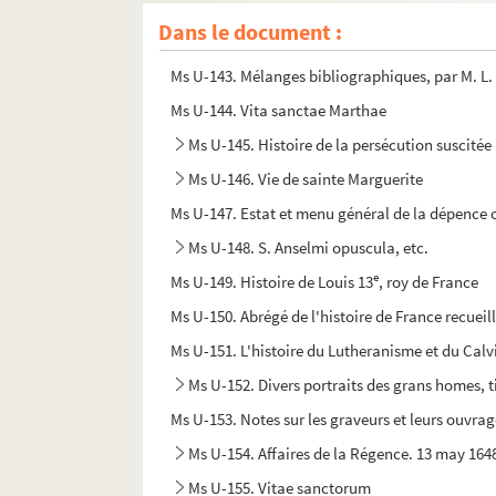
Ms U-141. Vitae sanctorum, etc.
Dans le document :
Ms U-142. Vitae sanctorum
Ms U-143. Mélanges bibliographiques, par M. L.
Ms U-144. Vita sanctae Marthae
Ms U-145. Histoire de la persécution suscitée
Ms U-146. Vie de sainte Marguerite
Ms U-147. Estat et menu général de la dépence 
Ms U-148. S. Anselmi opuscula, etc.
e
Ms U-149. Histoire de Louis 13
, roy de France
Ms U-150. Abrégé de l'histoire de France recueill
Ms U-151. L'histoire du Lutheranisme et du Calv
Ms U-152. Divers portraits des grans homes, t
Ms U-153. Notes sur les graveurs et leurs ouvra
Ms U-154. Affaires de la Régence. 13 may 164
Ms U-155. Vitae sanctorum