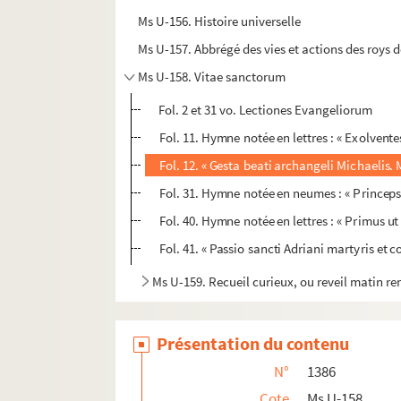
Ms U-156. Histoire universelle
Ms U-157. Abbrégé des vies et actions des roys 
Ms U-158. Vitae sanctorum
Fol. 2 et 31 vo. Lectiones Evangeliorum
Fol. 11. Hymne notée en lettres : « Exolven
Fol. 12. « Gesta beati archangeli Michaelis. 
Fol. 31. Hymne notée en neumes : « Princeps 
Fol. 40. Hymne notée en lettres : « Primus ut 
Fol. 41. « Passio sancti Adriani martyris et
Ms U-159. Recueil curieux, ou reveil matin rem
Présentation du contenu
N°
1386
Cote
Ms U-158