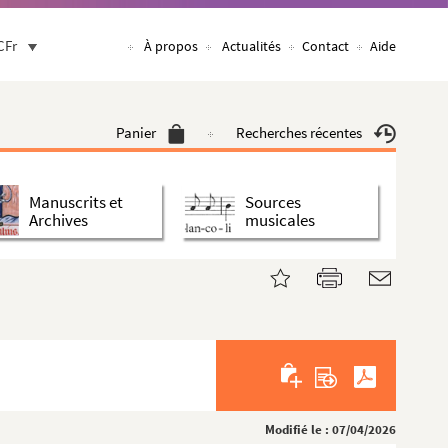
CFr
À propos
Actualités
Contact
Aide
Panier
Recherches récentes
Manuscrits et
Sources
Archives
musicales
Modifié le : 07/04/2026