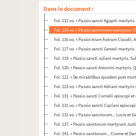
Fol. 111. « Passio sancti Eupli martyris. Su
Dans le document :
Fol. 112. « Passio sancti Eusebii presbiteri.
Fol. 112 vo. « Passio sancti Agapiti martyri
Fol. 114 vo. « Passio sanctorum martyrum Ti
Fol. 116 vo. « Passio trium fratrum Claudii, A
Fol. 117 vo. « Passio sancti Genesii martyri
Fol. 119. « Passio sancti Juliani martyris.
Fol. 120. « Passio sancti Antonini martyris
Fol. 122. « De mirabilibus ejusdem post mor
Fol. 123 vo. « Passio sancti Adriani martyri
Fol. 131. « Passio sancti Cornelii episcopi 
Fol. 131 vo. « Passio sancti Cipriani episco
Fol. 132 vo. « Passio sanctorum... Lucie et 
Fol. 137. « Passio sanctorum martyrum Justi
Fol. 141. « Passio sanctorum... Cosme et D