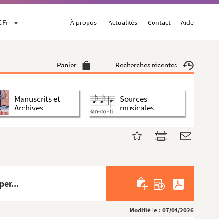
CFr
À propos
Actualités
Contact
Aide
Panier
Recherches récentes
Manuscrits et
Sources
Archives
musicales
er...
Modifié le : 07/04/2026