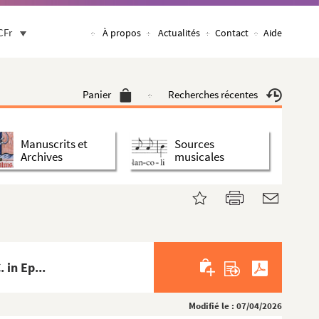
CFr
À propos
Actualités
Contact
Aide
Panier
Recherches récentes
Manuscrits et
Sources
Archives
musicales
 in Ep...
Modifié le : 07/04/2026