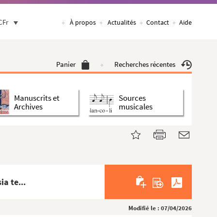
CFr
À propos
Actualités
Contact
Aide
Panier
Recherches récentes
Manuscrits et
Sources
Archives
musicales
a te...
Modifié le : 07/04/2026