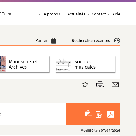
CFr
À propos
Actualités
Contact
Aide
Panier
Recherches récentes
Manuscrits et
Sources
Archives
musicales
x
Modifié le : 07/04/2026