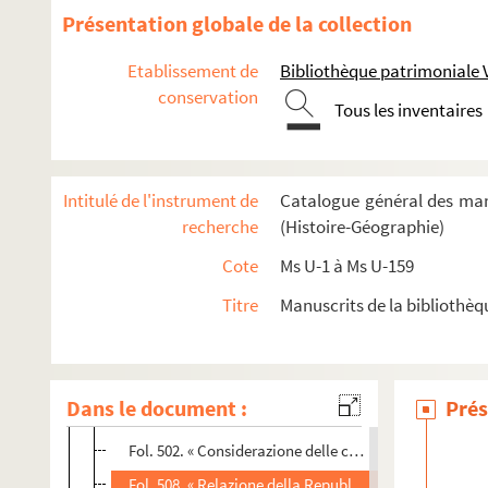
Fol. 118. « Discorso delle piu comode imprese che potr
Présentation globale de la collection
Fol. 128. « Discorso a favor' de Veneziani contra l'ar
Etablissement de
Bibliothèque patrimoniale 
Fol. 134. « Instrumentum federis inter Pium [V] papa
conservation
Tous les inventaires
Fol. 154. « Discorso di quello che s'harebbe da fare pe
Fol. 164. « Discorso di M. Gabriel Selvago circa la lega
Fol. 178. « Relazione della lega per il S. Marcantonio
Intitulé de l'instrument de
Catalogue général des man
Fol. 230. « Relazione della guerra del Turco a Cipro »
recherche
(Histoire-Géographie)
Fol. 276. « Informazione delle cose dell' armata cavat
Cote
Ms U-1 à Ms U-159
Fol. 290. « Relazione d'un ambasciatore tornato da Fe
Titre
Manuscrits de la bibliothèq
Fol. 330. « Lettere dell' imperadore al collegio de cardi
Fol. 335. « Relazione di Jacopo Soranzo delle cose di 
Fol. 391. « Lettera scritta del granduca di Toscana al 
Dans le document :
Prés
mo
Fol. 403. « Relazione del clariss
Andrea [Doria] torn
Fol. 502. « Considerazione delle cose che si deono oss
Fol. 508. « Relazione della Republica Veneziana al re F