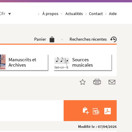
CFr
À propos
Actualités
Contact
Aide
Panier
Recherches récentes
Manuscrits et
Sources
Archives
musicales
Modifié le : 07/04/2026