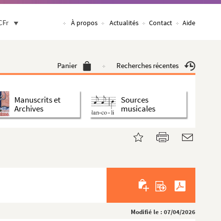
CFr
À propos
Actualités
Contact
Aide
Panier
Recherches récentes
Manuscrits et
Sources
Archives
musicales
Modifié le : 07/04/2026