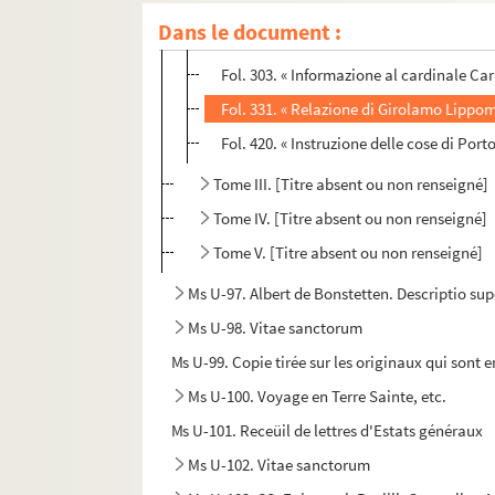
Fol. 250. « Itinerario overo descrizione d
Dans le document :
Fol. 293. « Relazione del regno di Polloni
Fol. 303. « Informazione al cardinale Ca
Fol. 331. « Relazione di Girolamo Lippom
Fol. 420. « Instruzione delle cose di Port
Tome III. [Titre absent ou non renseigné]
Tome IV. [Titre absent ou non renseigné]
Tome V. [Titre absent ou non renseigné]
Ms U-97. Albert de Bonstetten. Descriptio su
Ms U-98. Vitae sanctorum
Ms U-99. Copie tirée sur les originaux qui sont e
Ms U-100. Voyage en Terre Sainte, etc.
Ms U-101. Receüil de lettres d'Estats généraux
Ms U-102. Vitae sanctorum