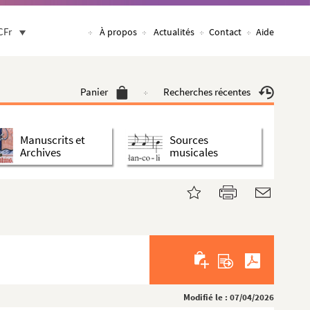
CFr
À propos
Actualités
Contact
Aide
Panier
Recherches récentes
Manuscrits et
Sources
Archives
musicales
Modifié le : 07/04/2026