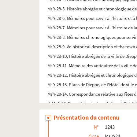
Ms Y-28-5. Histoire abrégée et chronologique de la
Ms Y-28-6. Mémoires pour servir à l'histoire et à l
Ms Y-28-7. Mémoires pour servir à l'histoire de l
Ms Y-28-8. Mémoires chronologiques pour servir à
Ms Y-28-9. An historical description of the town 
Ms Y-28-10. Histoire abrégée de la ville de Dieppe
Ms Y-28-11. Mémoire des antiquitez de la ville d
Ms Y-28-12. Histoire abrégée et chronologique de l
Ms Y-28-13. Plans de Dieppe, de l'Hôtel de ville e
Ms Y-28-14. Correspondance relative aux fêtes d
Ms Y-29. Recueil de chartes relatives à l'hist
Ms Y-30. Clio Rothomagensis, carmen centonicu
Présentation du contenu
Ms Y-31. Observations tant générales que parti
N°
1243
Ms Y-32. Extrait de divers registres (tant ordina
Cote
Ms Y-24