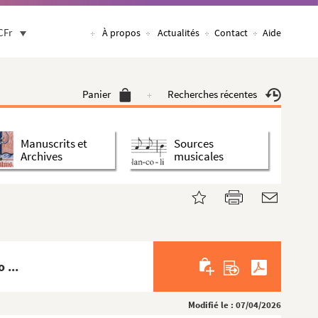
CFr
À propos
Actualités
Contact
Aide
Panier
Recherches récentes
Manuscrits et
Sources
Archives
musicales
 ...
Modifié le : 07/04/2026