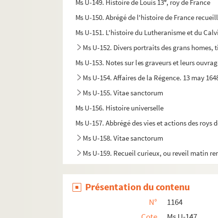
e
Ms U-149. Histoire de Louis 13
, roy de France
Ms U-150. Abrégé de l'histoire de France recueill
Ms U-151. L'histoire du Lutheranisme et du Calv
Ms U-152. Divers portraits des grans homes, t
Ms U-153. Notes sur les graveurs et leurs ouvra
Ms U-154. Affaires de la Régence. 13 may 164
Ms U-155. Vitae sanctorum
Ms U-156. Histoire universelle
Ms U-157. Abbrégé des vies et actions des roys 
Ms U-158. Vitae sanctorum
Ms U-159. Recueil curieux, ou reveil matin rem
Présentation du contenu
N°
1164
Cote
Ms U-147