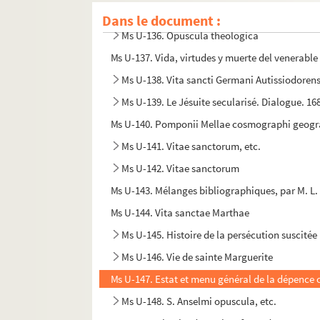
Ms U-135. Vitae sanctorum
Dans le document :
Ms U-136. Opuscula theologica
Ms U-137. Vida, virtudes y muerte del venerable 
Ms U-138. Vita sancti Germani Autissiodorens
Ms U-139. Le Jésuite secularisé. Dialogue. 16
Ms U-140. Pomponii Mellae cosmographi geog
Ms U-141. Vitae sanctorum, etc.
Ms U-142. Vitae sanctorum
Ms U-143. Mélanges bibliographiques, par M. L.
Ms U-144. Vita sanctae Marthae
Ms U-145. Histoire de la persécution suscitée
Ms U-146. Vie de sainte Marguerite
Ms U-147. Estat et menu général de la dépence 
Ms U-148. S. Anselmi opuscula, etc.