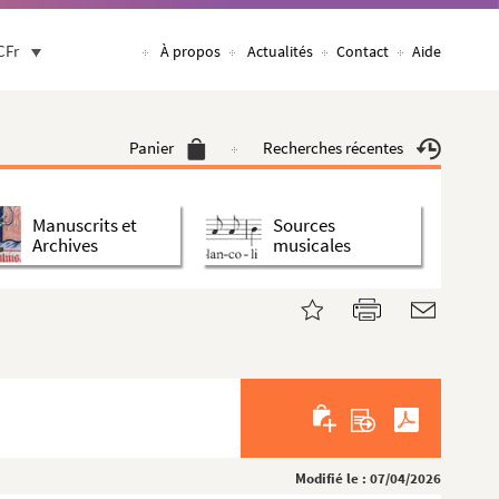
CFr
À propos
Actualités
Contact
Aide
Panier
Recherches récentes
Manuscrits et
Sources
Archives
musicales
Modifié le : 07/04/2026