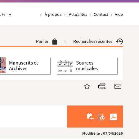
CFr
À propos
Actualités
Contact
Aide
Panier
Recherches récentes
Manuscrits et
Sources
Archives
musicales
Modifié le : 07/04/2026