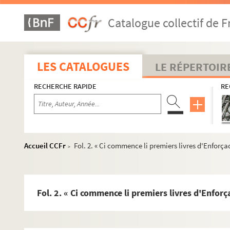
Catalogue collectif de F
LES CATALOGUES
LE RÉPERTOIR
RECHERCHE RAPIDE
RE
Accueil CCFr
Fol. 2. « Ci commence li premiers livres d'Enforç
>
Fol. 2. « Ci commence li premiers livres d'Enfor