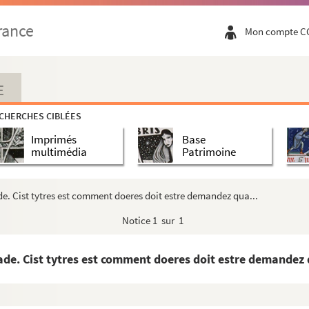
rance
Mon compte C
E
CHERCHES CIBLÉES
Imprimés
Base
multimédia
Patrimoine
ade. Cist tytres est comment doeres doit estre demandez qua...
Notice
1 sur 1
çade. Cist tytres est comment doeres doit estre demandez 