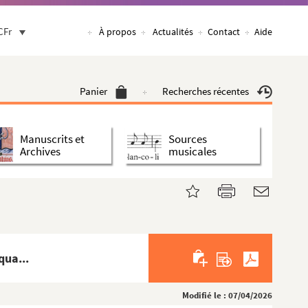
CFr
À propos
Actualités
Contact
Aide
Panier
Recherches récentes
Manuscrits et
Sources
Archives
musicales
qua...
Modifié le : 07/04/2026