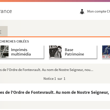
rance
Mon compte C
eti (Margarita Martiniana)
t amitenda possessione. Anno Domini 1585 ; — in l...
e sur plusieurs questions importantes concernant le ...
E
ct
CHERCHES CIBLÉES
lin, prieur de l'abbaye d'Hyvernaux, proche Paris,...
Imprimés
Base
S. Benedicti
multimédia
Patrimoine
Parmensis
di Parmensis
s de l'Ordre de Fontevrault. Au nom de Nostre Seigneur, nou...
Notice
1 sur 1
arum Biblie inductarum in compilationibus Decretor...
l'Administration de la justice
es de l'Ordre de Fontevrault. Au nom de Nostre Seigneur, 
s, etc.