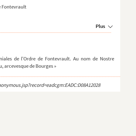
de Fontevrault
Plus
iales de l'Ordre de Fontevrault. Au nom de Nostre
eu, arcevesque de Bourges »
ct_anonymous.jsp?record=eadcgm:EADC:D08A12028