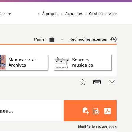
CFr
À propos
Actualités
Contact
Aide
Panier
Recherches récentes
Manuscrits et
Sources
Archives
musicales
nou...
Modifié le : 07/04/2026