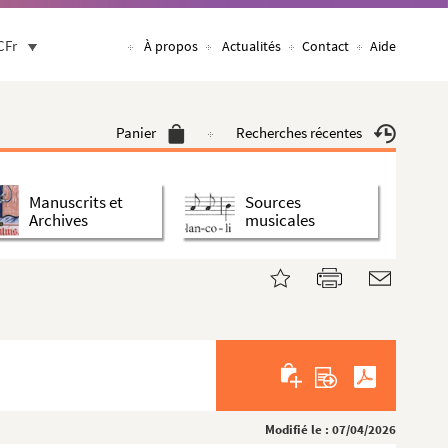
CFr
À propos
Actualités
Contact
Aide
Panier
Recherches récentes
Manuscrits et
Sources
Archives
musicales
Modifié le : 07/04/2026