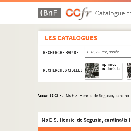
Catalogue co
LES CATALOGUES
RECHERCHE RAPIDE
Imprimés
multimédia
RECHERCHES CIBLÉES
Accueil CCFr
Ms E-5. Henrici de Segusia, cardinal
>
Ms E-5. Henrici de Segusia, cardinalis 