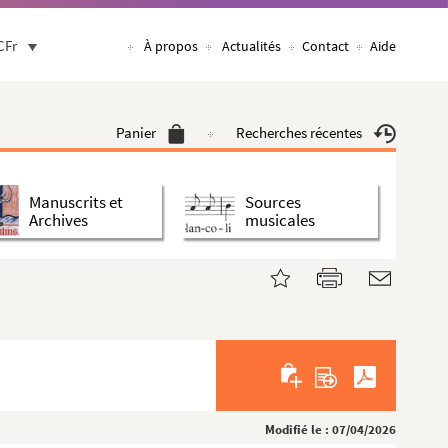
CFr
À propos
Actualités
Contact
Aide
Panier
Recherches récentes
Manuscrits et
Sources
Archives
musicales
Modifié le : 07/04/2026