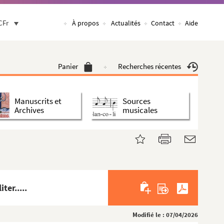
CFr
À propos
Actualités
Contact
Aide
Panier
Recherches récentes
Manuscrits et
Sources
Archives
musicales
ter.....
Modifié le : 07/04/2026