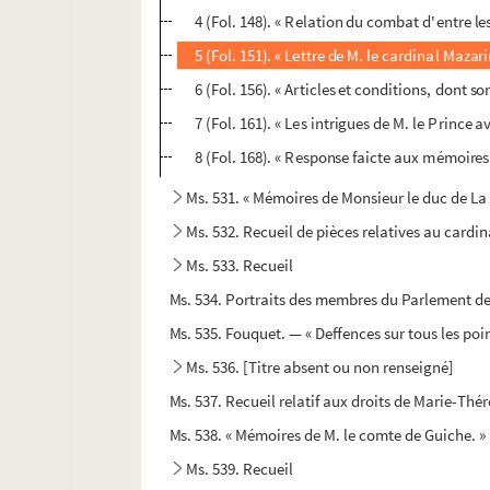
4 (Fol. 148). « Relation du combat d'entre l
5 (Fol. 151). « Lettre de M. le cardinal Mazar
6 (Fol. 156). « Articles et conditions, dont s
7 (Fol. 161). « Les intrigues de M. le Prince a
8 (Fol. 168). « Response faicte aux mémoires
Ms. 531. « Mémoires de Monsieur le duc de La
Ms. 532. Recueil de pièces relatives au cardin
Ms. 533. Recueil
Ms. 534. Portraits des membres du Parlement de 
Ms. 535. Fouquet. — « Deffences sur tous les poin
Ms. 536. [Titre absent ou non renseigné]
Ms. 537. Recueil relatif aux droits de Marie-Thé
Ms. 538. « Mémoires de M. le comte de Guiche. » I
Ms. 539. Recueil