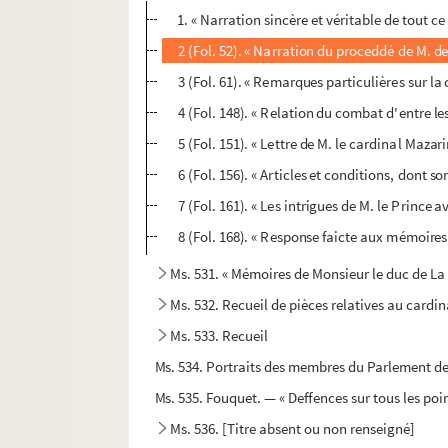
1. « Narration sincère et véritable de tout c
2 (Fol. 52). « Narration du proceddé de M. 
3 (Fol. 61). « Remarques particulières sur l
4 (Fol. 148). « Relation du combat d'entre l
5 (Fol. 151). « Lettre de M. le cardinal Mazar
6 (Fol. 156). « Articles et conditions, dont s
7 (Fol. 161). « Les intrigues de M. le Prince a
8 (Fol. 168). « Response faicte aux mémoires
Ms. 531. « Mémoires de Monsieur le duc de La
Ms. 532. Recueil de pièces relatives au cardin
Ms. 533. Recueil
Ms. 534. Portraits des membres du Parlement de 
Ms. 535. Fouquet. — « Deffences sur tous les poin
Ms. 536. [Titre absent ou non renseigné]