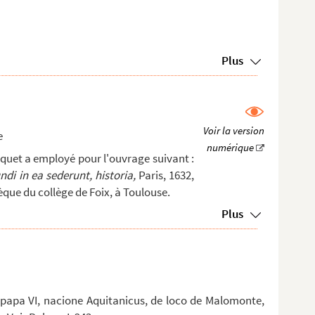
Plus
e
squet a employé pour l'ouvrage suivant :
di in ea sederunt, historia,
Paris, 1632,
hèque du collège de Foix, à Toulouse.
Plus
papa VI, nacione Aquitanicus, de loco de Malomonte,