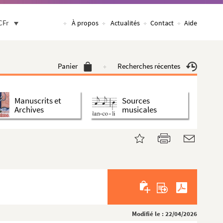
CFr
À propos
Actualités
Contact
Aide
Panier
Recherches récentes
Manuscrits et
Sources
Archives
musicales
Modifié le : 22/04/2026