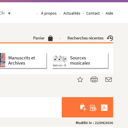
CFr
À propos
Actualités
Contact
Aide
Panier
Recherches récentes
Manuscrits et
Sources
Archives
musicales
Modifié le : 22/04/2026