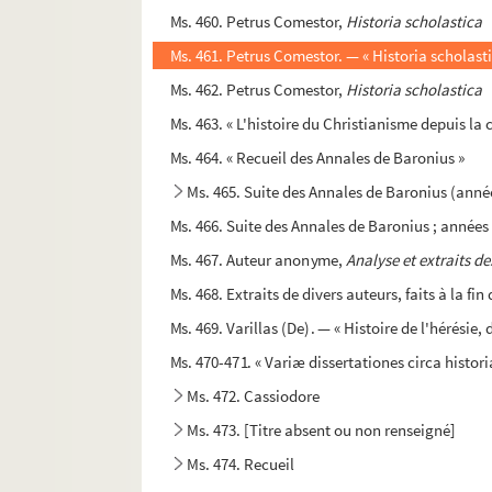
Ms. 460. Petrus Comestor,
Historia scholastica
Ms. 461. Petrus Comestor. — « Historia scholast
Ms. 462. Petrus Comestor,
Historia scholastica
Ms. 463. « L'histoire du Christianisme depuis la
Ms. 464. « Recueil des Annales de Baronius »
Ms. 465. Suite des Annales de Baronius (année
Ms. 466. Suite des Annales de Baronius ; années 
Ms. 467. Auteur anonyme,
Analyse et extraits d
Ms. 468. Extraits de divers auteurs, faits à la fin
Ms. 469. Varillas (De). — « Histoire de l'hérésie,
Ms. 470-471. « Variæ dissertationes circa histo
Ms. 472. Cassiodore
Ms. 473. [Titre absent ou non renseigné]
Ms. 474. Recueil