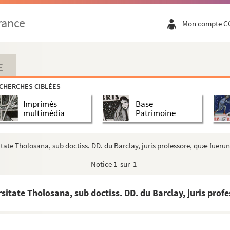
rance
Mon compte C
E
CHERCHES CIBLÉES
Imprimés
Base
multimédia
Patrimoine
rsitate Tholosana, sub doctiss. DD. du Barclay, juris professore, quæ fuerun
Notice
1 sur 1