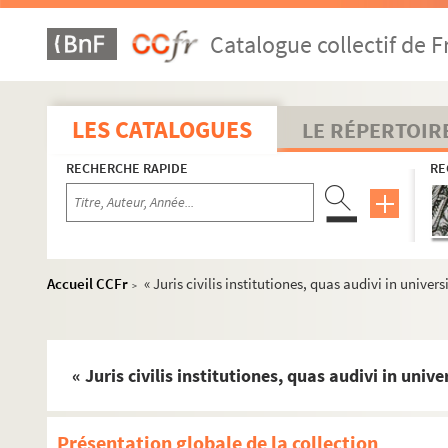
Catalogue collectif de F
LES CATALOGUES
LE RÉPERTOIR
RECHERCHE RAPIDE
RE
Accueil CCFr
« Juris civilis institutiones, quas audivi in unive
>
Présentation globale de la collection