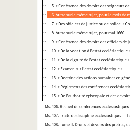
5. « Conférence des devoirs des seigneurs des
6. Autre sur le même sujet, pour le mois de 
7. « Des officiers de justice ou de police. » 
8. Autre sur le même sujet, pour mai 1660
9. « Conférence des devoirs des officiers de j
10. « De la vocation à l'estat ecclésiastique 
11. « De la dignité de l'estat ecclésiastique »
12. « Examen sur l'estat ecclésiastique »
13. « Doctrine des actions humaines en géné
14. « Règlemens des conférences ecclésiastiqu
15. « De l'authorité épiscopale et des devoirs
Ms. 406. Recueil de conférences ecclésiastiques
Ms. 407. Traité de discipline ecclésiastique. — T
Ms. 408. Tome II. Droits et devoirs des prêtres, d