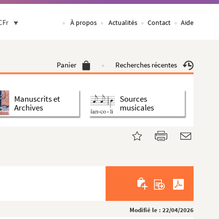
CFr
À propos
Actualités
Contact
Aide
Panier
Recherches récentes
Manuscrits et
Sources
Archives
musicales
Modifié le : 22/04/2026